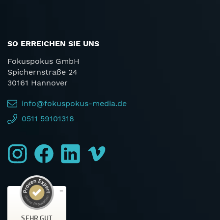
SO ERREICHEN SIE UNS
Fokuspokus GmbH
Spichernstraße 24
30161 Hannover
info@fokuspokus-media.de
0511 59101318
SEHR GUT