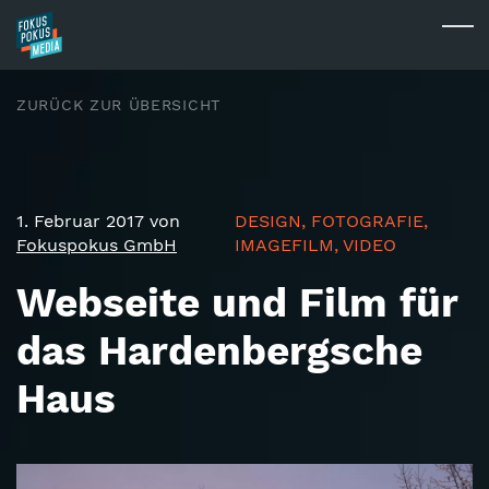
Skip to main content
Togg
ZURÜCK ZUR ÜBERSICHT
1. Februar 2017 von
DESIGN, FOTOGRAFIE,
Fokuspokus GmbH
IMAGEFILM, VIDEO
Webseite und Film für
das Hardenbergsche
Haus