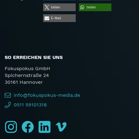
teilen
teilen
E-Mail
SO ERREICHEN SIE UNS
Fokuspokus GmbH
Spichernstraße 24
30161 Hannover
info@fokuspokus-media.de
0511 59101318