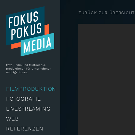
Skip to main content
ZURÜCK ZUR ÜBERSICHT
Foto-, Film und Multimedia-
produktionen für Unternehmen
und Agenturen.
FILMPRODUKTION
FOTOGRAFIE
LIVESTREAMING
WEB
REFERENZEN