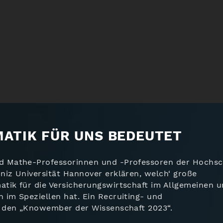
ATIK FÜR UNS BEDEUTET
d Mathe-Professorinnen und -Professoren der Hochsc
niz Universität Hannover erklären, welch‘ große
tik für die Versicherungswirtschaft im Allgemeinen 
 im Speziellen hat. Ein Recruiting- und
r den „Knowember der Wissenschaft 2023“.