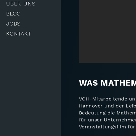
ÜBER UNS
BLOG
JOBS
KONTAKT
WAS MATHEM
VGH-Mitarbeitende un
Hannover und der Leib
Bedeutung die Mathema
für unser Unternehmen
Veranstaltungsfilm fü