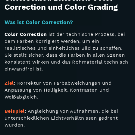
Correction und Color Grading
Was ist Color Correction?
Color Correction
ist der technische Prozess, bei
dem Farben korrigiert werden, um ein
realistisches und einheitliches Bild zu schaffen.
Sie stellt sicher, dass die Farben in allen Szenen
konsistent wirken und das Rohmaterial technisch
einwandfrei ist.
Ziel
: Korrektur von Farbabweichungen und
Anpassung von Helligkeit, Kontrasten und
Weißabgleich.
Beispiel
: Angleichung von Aufnahmen, die bei
unterschiedlichen Lichtverhältnissen gedreht
wurden.