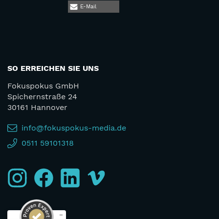
E-Mail
SO ERREICHEN SIE UNS
Fokuspokus GmbH
Spichernstraße 24
30161 Hannover
info@fokuspokus-media.de
0511 59101318