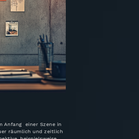
am Anfang einer Szene in
r räumlich und zeitlich
pektive, beispielsweise