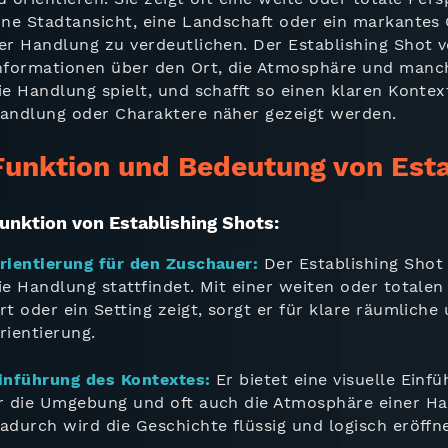
ine Stadtansicht, eine Landschaft oder ein markantes
er Handlung zu verdeutlichen. Der Establishing Shot v
nformationen über den Ort, die Atmosphäre und manchm
ie Handlung spielt, und schafft so einen klaren Kontext
andlung oder Charaktere näher gezeigt werden.
Funktion und Bedeutung von Esta
unktion von Establishing Shots:
rientierung für den Zuschauer:
Der Establishing Shot
ie Handlung stattfindet. Mit einer weiten oder totalen
rt oder ein Setting zeigt, sorgt er für klare räumliche 
rientierung.
inführung des Kontextes:
Er bietet eine visuelle Einf
r die Umgebung und oft auch die Atmosphäre einer Ha
adurch wird die Geschichte flüssig und logisch eröffne