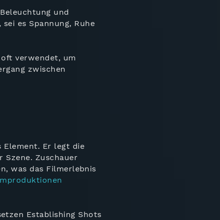
 Beleuchtung und
, sei es Spannung, Ruhe
 oft verwendet, um
bergang zwischen
s Element. Er legt die
er Szene. Zuschauer
en, was das Filmerlebnis
lmproduktionen
etzen Establishing Shots