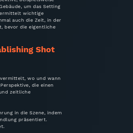
 Gebäude, um das Setting
ermittelt wichtige
al auch die Zeit, in der
, bevor die eigentliche
blishing Shot
 vermittelt, wo und wann
 Perspektive, die einen
und zeitliche
ührung in die Szene, indem
ndlung präsentiert.
t.