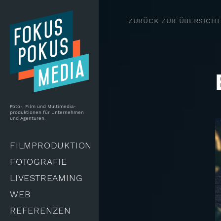
Skip to main content
ZURÜCK ZUR ÜBERSICHT
Foto-, Film und Multimedia-
produktionen für Unternehmen
und Agenturen.
FILMPRODUKTION
FOTOGRAFIE
LIVESTREAMING
WEB
REFERENZEN