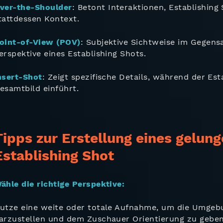
ver-the-Shoulder
: Betont Interaktionen, Establishing
tattdessen Kontext.
oint-of-View (POV)
: Subjektive Sichtweise im Gegens
erspektive eines Establishing Shots.
nsert-Shot
: Zeigt spezifische Details, während der Est
esamtbild einführt.
Tipps zur Erstellung eines gelun
Establishing Shot
ähle die richtige Perspektive:
utze eine weite oder totale Aufnahme, um die Umge
arzustellen und dem Zuschauer Orientierung zu gebe