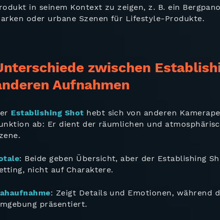
rodukt in seinem Kontext zu zeigen, z. B. ein Bergpa
arken oder urbane Szenen für Lifestyle-Produkte.
Unterschiede zwischen Establish
anderen Aufnahmen
er
Establishing Shot
hebt sich von anderen Kamerape
unktion ab: Er dient der räumlichen und atmosphärisc
zene.
otale
: Beide geben Übersicht, aber der Establishing Sh
etting, nicht auf Charaktere.
ahaufnahme
: Zeigt Details und Emotionen, während d
mgebung präsentiert.