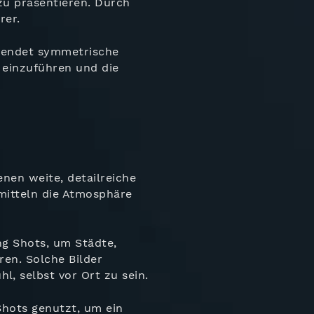
u präsentieren. Durch
rer.
endet symmetrische
s einzuführen und die
enen weite, detailreiche
rmitteln die Atmosphäre
g Shots, um Städte,
ren. Solche Bilder
, selbst vor Ort zu sein.
hots genutzt, um ein