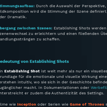
timmungsaufbau:
Durch die Auswahl der Perspektive,
ildkomposition wird die Stimmung der Szene definiert
der Dramatik.
bergang zwischen Szenen:
Establishing Shots werden
zenenwechsel zu erleichtern und einen fließenden Ü
andlungssträngen zu schaffen.
edeutung von Establishing Shots
in
Establishing Shot
ist weit mehr als nur ein visuelle
rundlage für die emotionale und visuelle Wirkung ein
erstehen intuitiv, wo sie sich in der Geschichte befind
ugänglicher macht. In Dokumentationen oder
Werbefi
nterstreicht er zudem die Authentizität des Settings.
ilme wie
Inception
oder Serien wie
Game of Thrones
s