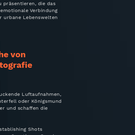
 präsentieren, die das
e emotionale Verbindung
der urbane Lebenswelten
he von
tografie
ruckende Luftaufnahmen,
nterfell oder Königsmund
er und schaffen die
stablishing Shots