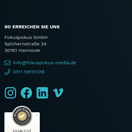
SO ERREICHEN SIE UNS
Fokuspokus GmbH
Spichernstraße 24
30161 Hannover
info@fokuspokus-media.de
0511 59101318
SEHR GUT