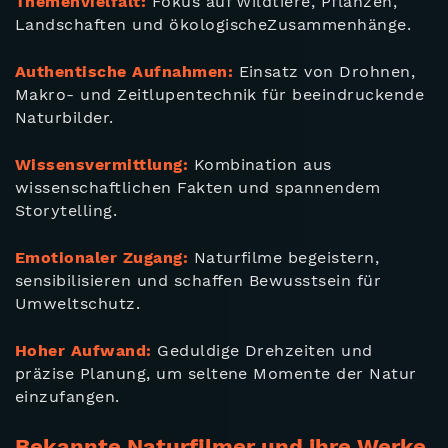
Themenvielfalt:
Fokus auf Wildtiere, Pflanzen,
Landschaften und ökologischeZusammenhänge.
Authentische Aufnahmen:
Einsatz von Drohnen,
Makro- und Zeitlupentechnik für beeindruckende
Naturbilder.
Wissensvermittlung:
Kombination aus
wissenschaftlichen Fakten und spannendem
Storytelling.
Emotionaler Zugang:
Naturfilme begeistern,
sensibilisieren und schaffen Bewusstsein für
Umweltschutz.
Hoher Aufwand:
Geduldige Drehzeiten und
präzise Planung, um seltene Momente der Natur
einzufangen.
Bekannte Naturfilmer und ihre Werke