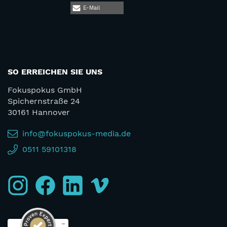
E-Mail
SO ERREICHEN SIE UNS
Fokuspokus GmbH
Spichernstraße 24
30161 Hannover
info@fokuspokus-media.de
0511 59101318