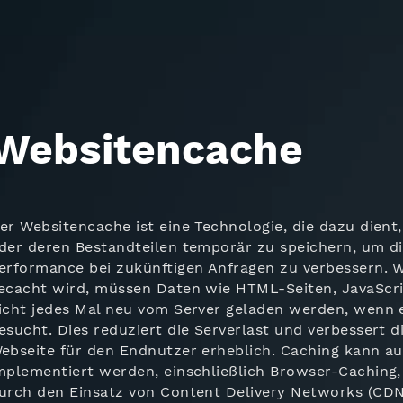
Websitencache
er Websitencache ist eine Technologie, die dazu dient
der deren Bestandteilen temporär zu speichern, um d
erformance bei zukünftigen Anfragen zu verbessern. 
ecacht wird, müssen Daten wie HTML-Seiten, JavaScri
icht jedes Mal neu vom Server geladen werden, wenn e
esucht. Dies reduziert die Serverlast und verbessert 
ebseite für den Endnutzer erheblich. Caching kann a
mplementiert werden, einschließlich Browser-Caching
urch den Einsatz von Content Delivery Networks (CDN