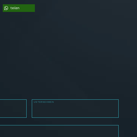
teilen
UNTERNEHMEN