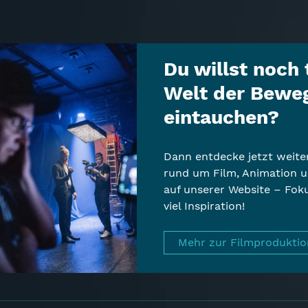
Du willst noch t
Welt der Beweg
eintauchen?
Dann entdecke jetzt weite
rund um Film, Animation un
auf unserer Website – Fo
viel Inspiration!
Mehr zur Filmprodukti