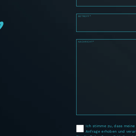
BETREFF*
NACHRICHT*
Ich stimme zu, dass mein
Anfrage erhoben und verarb