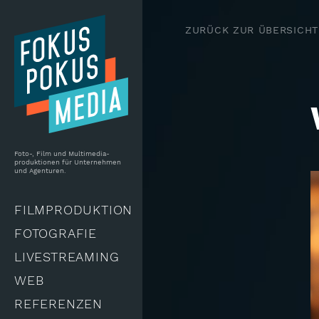
Skip to main content
ZURÜCK ZUR ÜBERSICHT
Foto-, Film und Multimedia-
produktionen für Unternehmen
und Agenturen.
FILMPRODUKTION
FOTOGRAFIE
LIVESTREAMING
WEB
REFERENZEN