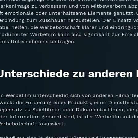
arkenimage zu verbessern und von Mitbewerbern ab
ft emotionale oder unterhaltsame Elemente genutzt, u
erbindung zum Zuschauer herzustellen. Der Einsatz vo
abei helfen, die Werbebotschaft klarer und eindringlic
roduzierter Werbefilm kann also signifikant zur Errei
ines Unternehmens beitragen.
Unterschiede zu anderen 
in Werbefilm unterscheidet sich von anderen Filmarte
weck: die Förderung eines Produkts, einer Dienstleist
egensatz zu Spielfilmen oder Dokumentarfilmen, die 
der Information gedacht sind, ist der Werbefilm auf di
erbebotschaft fokussiert.