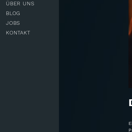
ÜBER UNS
BLOG
JOBS
KONTAKT
E
P