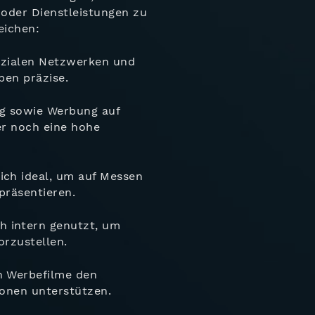
oder Dienstleistungen zu
eichen:
ozialen Netzwerken und
pen präzise.
g sowie Werbung auf
er noch eine hohe
ich ideal, um auf Messen
präsentieren.
 intern genutzt, um
rzustellen.
n Werbefilme den
onen unterstützen.