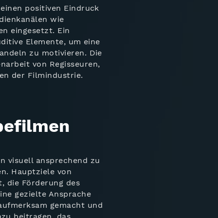
einen positiven Eindruck
edienkanälen wie
n eingesetzt. Ein
uditive Elemente, um eine
andeln zu motivieren. Die
narbeit von Regisseuren,
n der Filmindustrie.
befilmen
n visuell ansprechend zu
n. Hauptziele von
, die Förderung des
ine gezielte Ansprache
t aufmerksam gemacht und
zu beitragen, das