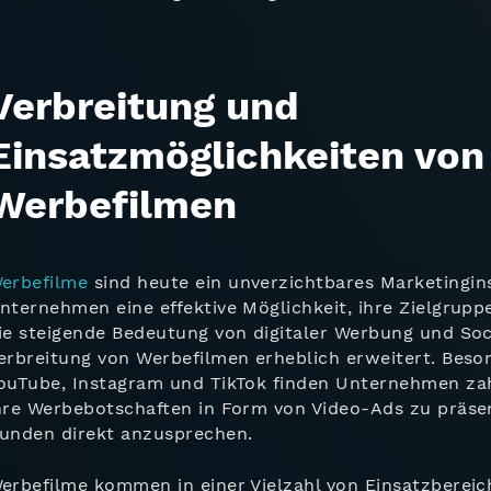
Verbreitung und
Einsatzmöglichkeiten von
Werbefilmen
erbefilme
sind heute ein unverzichtbares Marketingi
nternehmen eine effektive Möglichkeit, ihre Zielgrupp
ie steigende Bedeutung von digitaler Werbung und Soci
erbreitung von Werbefilmen erheblich erweitert. Beso
ouTube, Instagram und TikTok finden Unternehmen zah
hre Werbebotschaften in Form von Video-Ads zu präsen
unden direkt anzusprechen.
erbefilme kommen in einer Vielzahl von Einsatzberei