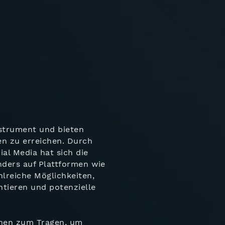
nstrument und bieten
en zu erreichen. Durch
al Media hat sich die
nders auf Plattformen wie
lreiche Möglichkeiten,
tieren und potenzielle
chen zum Tragen, um