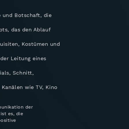
e und Botschaft, die
ipts, das den Ablauf
uisiten, Kostümen und
der Leitung eines
als, Schnitt,
n Kanälen wie TV, Kino
munikation der
ist es, die
ositive