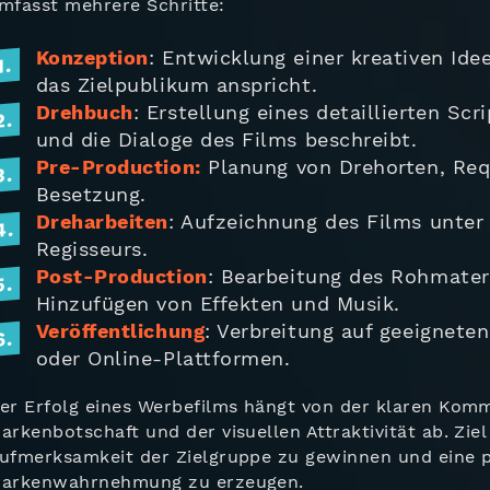
mfasst mehrere Schritte:
Konzeption
: Entwicklung einer kreativen Ide
das Zielpublikum anspricht.
Drehbuch
: Erstellung eines detaillierten Scr
und die Dialoge des Films beschreibt.
Pre-Production:
Planung von Drehorten, Req
Besetzung.
Dreharbeiten
: Aufzeichnung des Films unter 
Regisseurs.
Post-Production
: Bearbeitung des Rohmateri
Hinzufügen von Effekten und Musik.
Veröffentlichung
: Verbreitung auf geeignete
oder Online-Plattformen.
er Erfolg eines Werbefilms hängt von der klaren Kom
arkenbotschaft und der visuellen Attraktivität ab. Ziel 
ufmerksamkeit der Zielgruppe zu gewinnen und eine p
arkenwahrnehmung zu erzeugen.