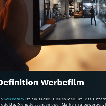
Definition Werbefilm
in
Werbefilm
ist ein audiovisuelles Medium, das Unte
rodukte, Dienstleistungen oder Marken zu bewerben. D