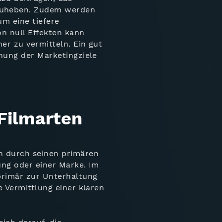
zuheben. Zudem werden
m eine tiefere
n null Effekten kann
her zu vermitteln. Ein gut
chung der Marketingziele
Filmarten
n durch seinen primären
ung oder einer Marke. Im
primär zur Unterhaltung
e Vermittlung einer klaren