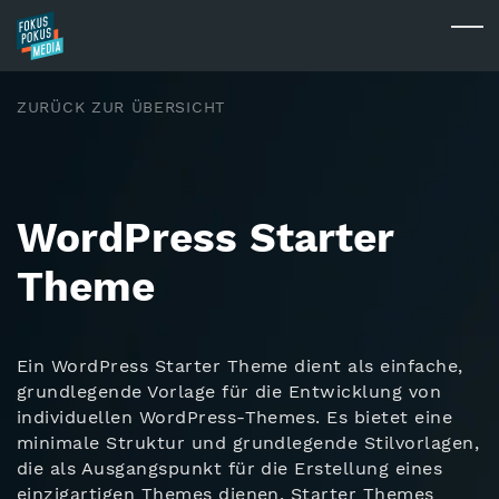
Skip to main content
Togg
ZURÜCK ZUR ÜBERSICHT
WordPress Starter
Theme
Ein WordPress Starter Theme dient als einfache,
grundlegende Vorlage für die Entwicklung von
individuellen WordPress-Themes. Es bietet eine
minimale Struktur und grundlegende Stilvorlagen,
die als Ausgangspunkt für die Erstellung eines
einzigartigen Themes dienen. Starter Themes