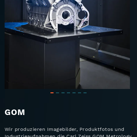
GOM
Wir produzieren Imagebilder, Produktfotos und
Industrieaufnahmen die Carl Zeiss GOM Metrology