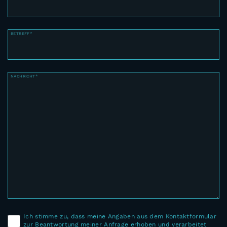
BETREFF*
NACHRICHT*
Ich stimme zu, dass meine Angaben aus dem Kontaktformular
zur Beantwortung meiner Anfrage erhoben und verarbeitet