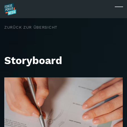
Skip to main content
Togg
ZURÜCK ZUR ÜBERSICHT
Storyboard